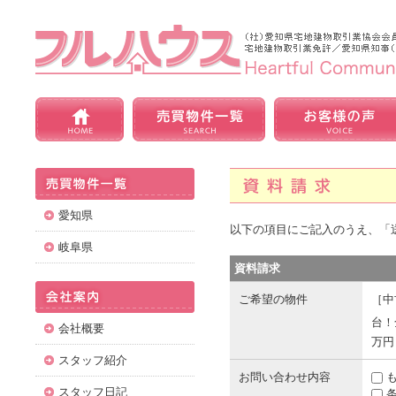
愛知県
以下の項目にご記入のうえ、「
岐阜県
資料請求
ご希望の物件
［中
台！
会社概要
万円
スタッフ紹介
お問い合わせ内容
も
スタッフ日記
条