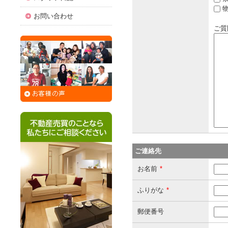
物
お問い合わせ
ご質
ご連絡先
お名前
*
ふりがな
*
郵便番号