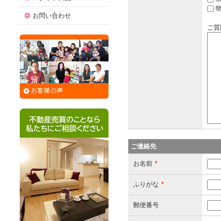
物
お問い合わせ
ご質
ご連絡先
お名前
*
ふりがな
*
郵便番号