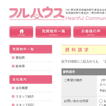
愛知県
以下の項目にご記入のうえ、「
岐阜県
資料請求
ご希望の物件
［中
スペ
会社概要
予約
スタッフ紹介
お問い合わせ内容
も
スタッフ日記
条