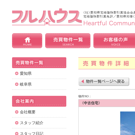
愛知県
岐阜県
物件NO：
〈中古住宅〉
会社概要
スタッフ紹介
スタッフ日記