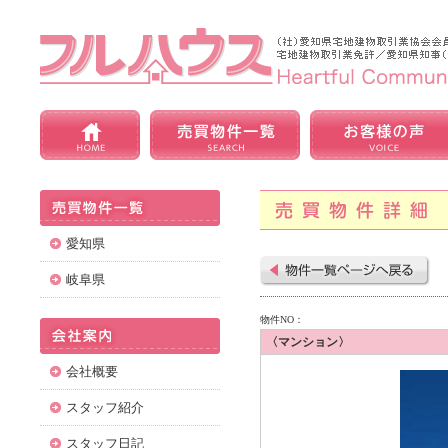
愛知県
岐阜県
物件NO：
〈マンション〉
会社概要
スタッフ紹介
スタッフ日記